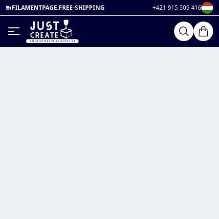
FILAMENTPAGE.FREE-SHIPPING
+421 915 509 416