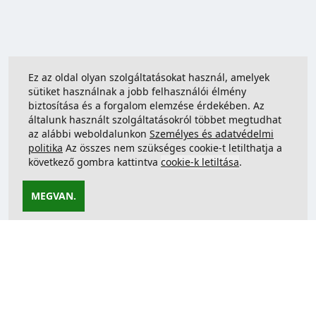
Ez az oldal olyan szolgáltatásokat használ, amelyek
sütiket használnak a jobb felhasználói élmény
biztosítása és a forgalom elemzése érdekében. Az
általunk használt szolgáltatásokról többet megtudhat
az alábbi weboldalunkon
Személyes és adatvédelmi
politika
Az összes nem szükséges cookie-t letilthatja a
következő gombra kattintva
cookie-k letiltása
.
MEGVAN.