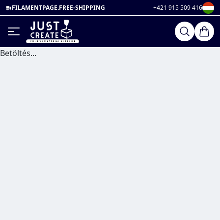
FILAMENTPAGE.FREE-SHIPPING
+421 915 509 416
Betöltés...